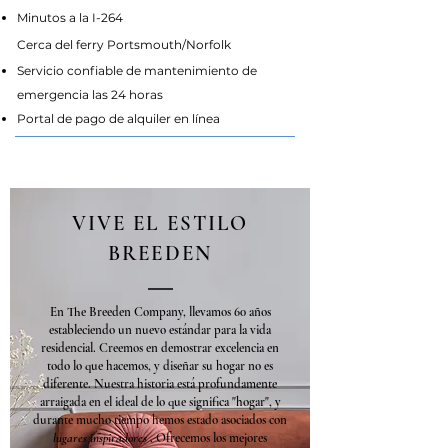
Minutos a la I-264
Cerca del ferry Portsmouth/Norfolk
Servicio confiable de mantenimiento de
emergencia las 24 horas
Portal de pago de alquiler en línea
VIVE EL ESTILO
BREEDEN
En The Breeden Company, llevamos 60 años
estableciendo un nuevo estándar para la vida
residencial. Creemos en demostrar excelencia en
todo lo que hacemos, y diseñar su hogar no es
diferente. Nuestra historia está profundamente
arraigada en el ideal de lo que significa "hogar", y
durante mucho tiempo hemos estado asociados con
lugares inspiradores
. Ofrecemos los mejores