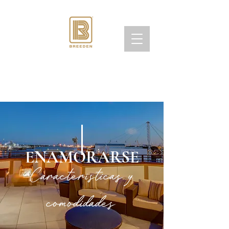
ENAMORARSE
Características y
comodidades