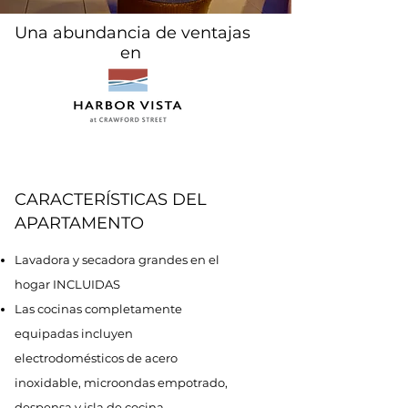
Una abundancia de ventajas
en
CARACTERÍSTICAS DEL
APARTAMENTO
Lavadora y secadora grandes en el
hogar INCLUIDAS
Las cocinas completamente
equipadas incluyen
electrodomésticos de acero
inoxidable, microondas empotrado,
despensa y isla de cocina